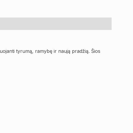
zuojanti tyrumą, ramybę ir naują pradžią. Šios