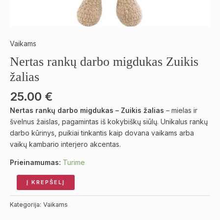
Vaikams
Nertas rankų darbo migdukas Zuikis
žalias
25.00
€
Nertas rankų darbo migdukas – Zuikis žalias
– mielas ir
švelnus žaislas, pagamintas iš kokybiškų siūlų. Unikalus rankų
darbo kūrinys, puikiai tinkantis kaip dovana vaikams arba
vaikų kambario interjero akcentas.
Prieinamumas:
Turime
Į KREPŠELĮ
Kategorija:
Vaikams