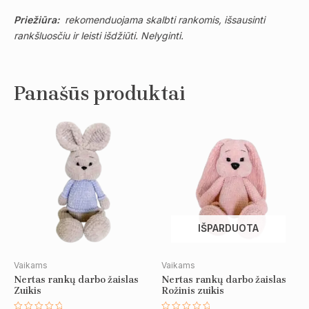
Priežiūra:
rekomenduojama skalbti rankomis, išsausinti
rankšluosčiu ir leisti išdžiūti. Nelyginti.
Panašūs produktai
IŠPARDUOTA
Vaikams
Vaikams
Nertas rankų darbo žaislas
Nertas rankų darbo žaislas
Zuikis
Rožinis zuikis