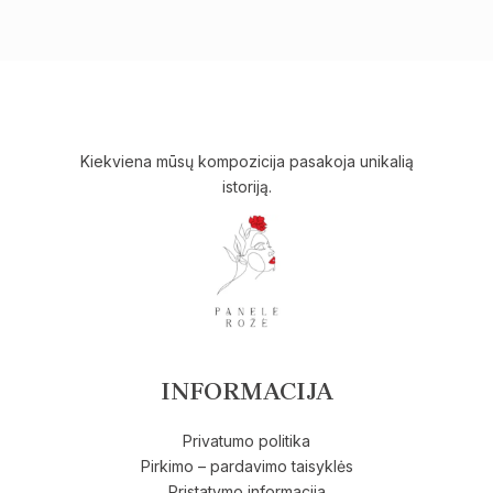
Kiekviena mūsų kompozicija pasakoja unikalią
istoriją.
INFORMACIJA
Privatumo politika
Pirkimo – pardavimo taisyklės
Pristatymo informacija