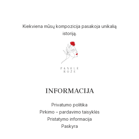
Kiekviena mūsų kompozicija pasakoja unikalią
istoriją.
INFORMACIJA
Privatumo politika
Pirkimo – pardavimo taisyklės
Pristatymo informacija
Paskyra