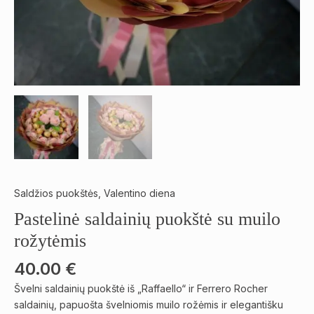
Saldžios puokštės
,
Valentino diena
Pastelinė saldainių puokštė su muilo
rožytėmis
40.00
€
Švelni saldainių puokštė iš „Raffaello“ ir Ferrero Rocher
saldainių, papuošta švelniomis muilo rožėmis ir elegantišku